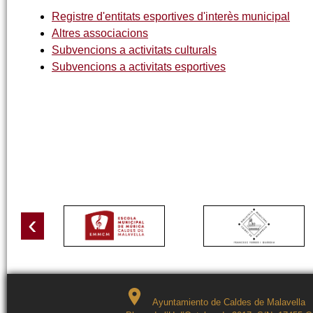
Registre d'entitats esportives d'interès municipal
Altres associacions
Subvencions a activitats culturals
Subvencions a activitats esportives
‹
Ayuntamiento de Caldes de Malavella