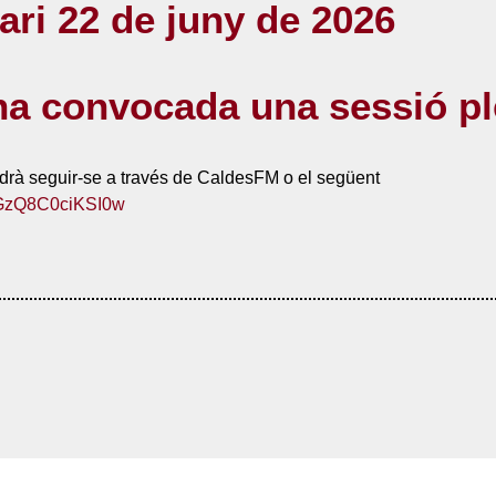
ari 22 de juny de 2026
 ha convocada una sessió pl
odrà seguir-se a través de CaldesFM o el següent
fGzQ8C0ciKSI0w