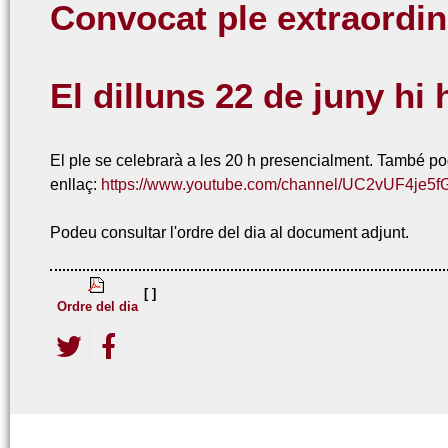
Convocat ple extraordin
El dilluns 22 de juny hi
El ple se celebrarà a les 20 h presencialment. També p
enllaç:
https://www.youtube.com/channel/UC2vUF4je5
Podeu consultar l'ordre del dia al document adjunt.
[ ]
Ordre del dia