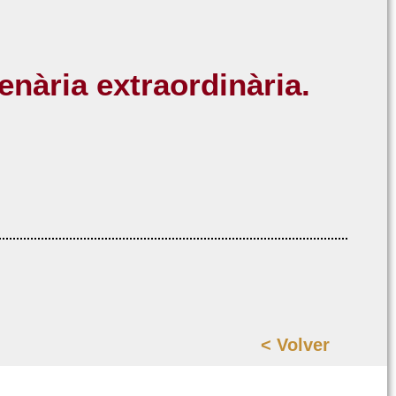
enària extraordinària.
<
Volver